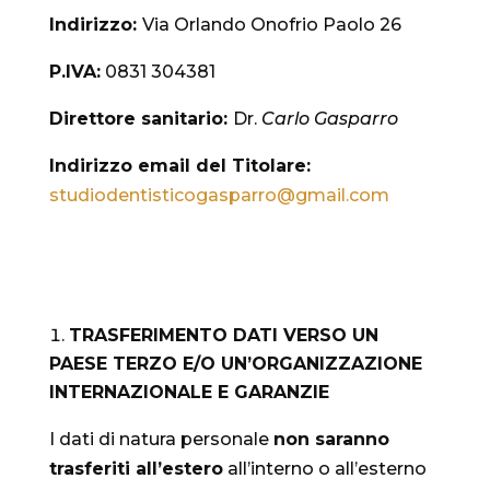
Indirizzo:
Via Orlando Onofrio Paolo 26
P.IVA:
0831 304381
Direttore sanitario:
Dr.
Carlo Gasparro
Indirizzo email del Titolare:
studiodentisticogasparro@
gmail.com
TRASFERIMENTO DATI VERSO UN
PAESE TERZO E/O UN’ORGANIZZAZIONE
INTERNAZIONALE E GARANZIE
I dati di natura personale
non saranno
trasferiti all’estero
all’interno o all’esterno