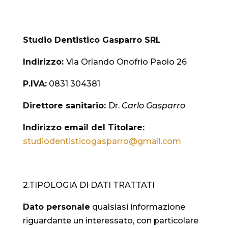
Studio
Dentistico Gasparro SRL
Indirizzo:
Via Orlando Onofrio Paolo 26
P.IVA:
0831 304381
Direttore sanitario:
Dr.
Carlo Gasparro
Indirizzo email del Titolare:
studiodentisticogasparro@
gmail.com
2.TIPOLOGIA DI DATI TRATTATI
Dato personale
qualsiasi informazione
riguardante un interessato, con particolare